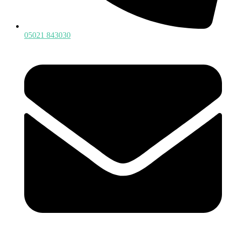
05021 843030