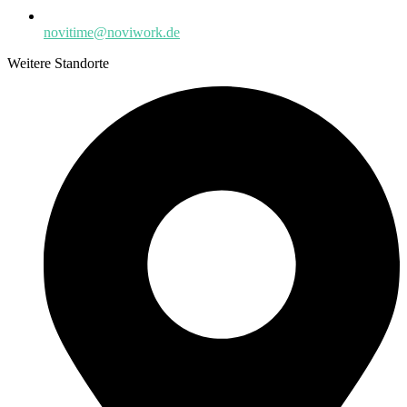
novitime@noviwork.de
Weitere Standorte