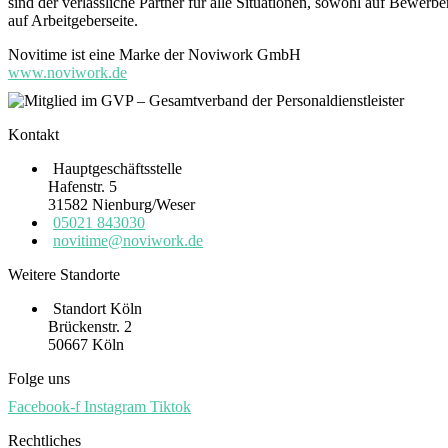
sind der verlässliche Partner für alle Situationen, sowohl auf Bewerbe
auf Arbeitgeberseite.
Novitime ist eine Marke der Noviwork GmbH
www.noviwork.de
Kontakt
Hauptgeschäftsstelle
Hafenstr. 5
31582 Nienburg/Weser
05021 843030
novitime@noviwork.de
Weitere Standorte
Standort Köln
Brückenstr. 2
50667 Köln
Folge uns
Facebook-f
Instagram
Tiktok
Rechtliches