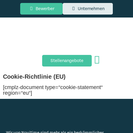
Bewerber
Unternehmen
Stellenangebote
Cookie-Richtlinie (EU)
[cmplz-document type=“cookie-statement“
region=“eu“]
Wir von Novitime sind mehr als ein herkömmlicher