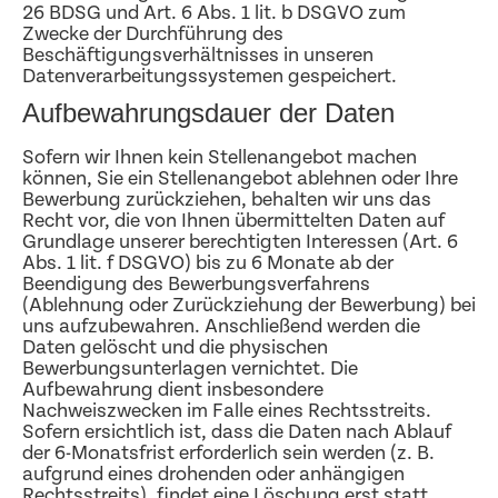
26 BDSG und Art. 6 Abs. 1 lit. b DSGVO zum
Zwecke der Durchführung des
Beschäftigungsverhältnisses in unseren
Datenverarbeitungssystemen gespeichert.
Aufbewahrungsdauer der Daten
Sofern wir Ihnen kein Stellenangebot machen
können, Sie ein Stellenangebot ablehnen oder Ihre
Bewerbung zurückziehen, behalten wir uns das
Recht vor, die von Ihnen übermittelten Daten auf
Grundlage unserer berechtigten Interessen (Art. 6
Abs. 1 lit. f DSGVO) bis zu 6 Monate ab der
Beendigung des Bewerbungsverfahrens
(Ablehnung oder Zurückziehung der Bewerbung) bei
uns aufzubewahren. Anschließend werden die
Daten gelöscht und die physischen
Bewerbungsunterlagen vernichtet. Die
Aufbewahrung dient insbesondere
Nachweiszwecken im Falle eines Rechtsstreits.
Sofern ersichtlich ist, dass die Daten nach Ablauf
der 6-Monatsfrist erforderlich sein werden (z. B.
aufgrund eines drohenden oder anhängigen
Rechtsstreits), findet eine Löschung erst statt,